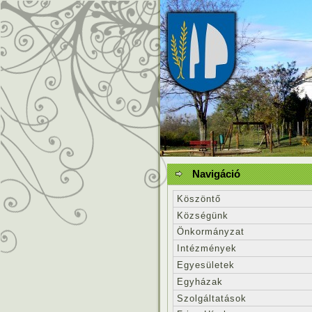
Navigáció
Köszöntő
Községünk
Önkormányzat
Intézmények
Egyesületek
Egyházak
Szolgáltatások