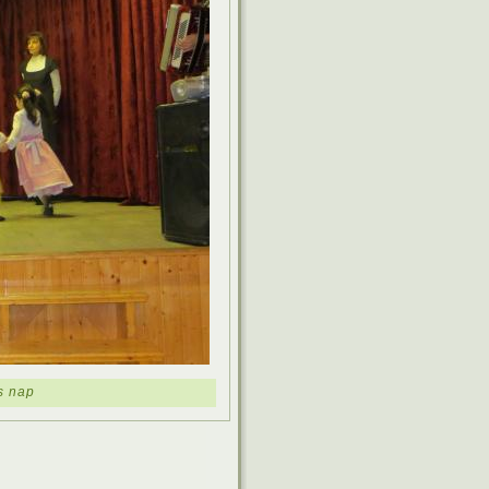
s nap