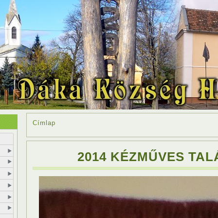
Címlap
2014 KÉZMŰVES TA