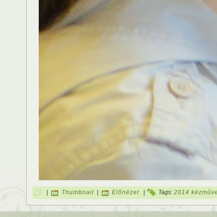
|
Thumbnail
|
Előnézet
|
Tags:
2014 kézműve