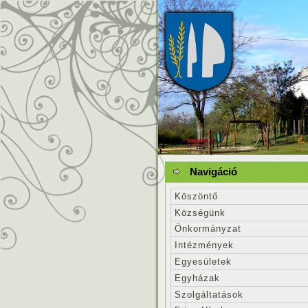
Navigáció
Köszöntő
Községünk
Önkormányzat
Intézmények
Egyesületek
Egyházak
Szolgáltatások