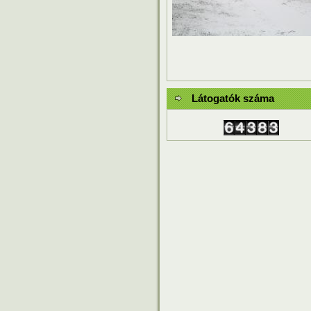
Látogatók száma