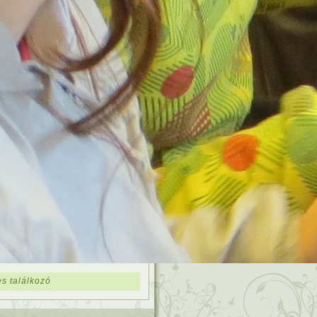
s találkozó