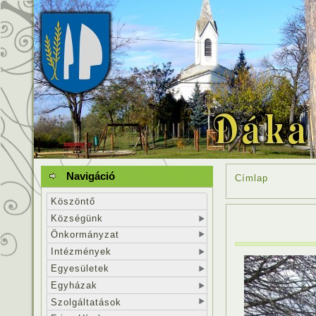
Navigáció
Címlap
Köszöntő
Községünk
Önkormányzat
Intézmények
Egyesületek
Egyházak
Szolgáltatások