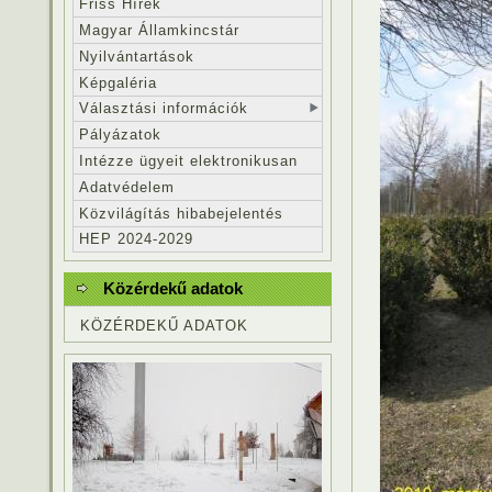
Friss Hírek
Magyar Államkincstár
Nyilvántartások
Képgaléria
Választási információk
Pályázatok
Intézze ügyeit elektronikusan
Adatvédelem
Közvilágítás hibabejelentés
HEP 2024-2029
Közérdekű adatok
KÖZÉRDEKŰ ADATOK