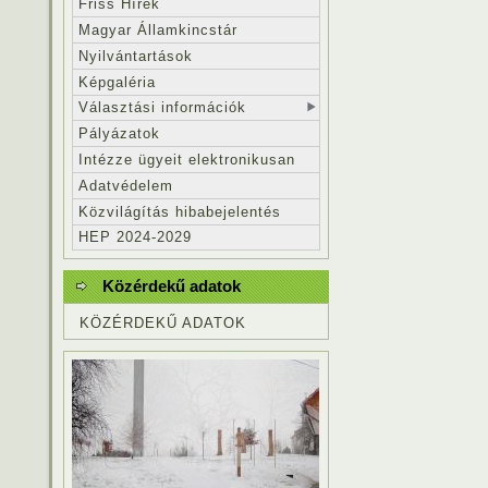
Friss Hírek
Magyar Államkincstár
Nyilvántartások
Képgaléria
Választási információk
Pályázatok
Intézze ügyeit elektronikusan
Adatvédelem
Közvilágítás hibabejelentés
HEP 2024-2029
Közérdekű adatok
KÖZÉRDEKŰ ADATOK