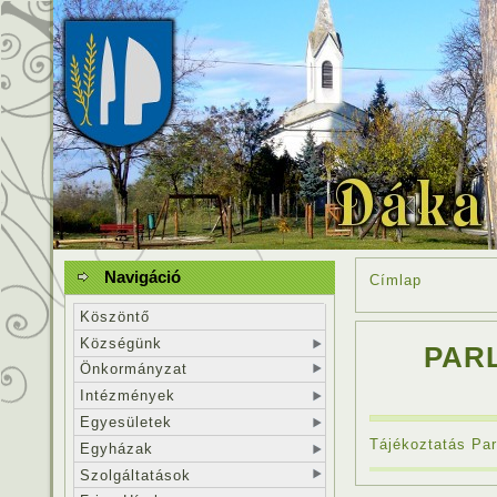
Navigáció
Címlap
Köszöntő
Községünk
PAR
Önkormányzat
Intézmények
Egyesületek
Tájékoztatás Par
Egyházak
Szolgáltatások