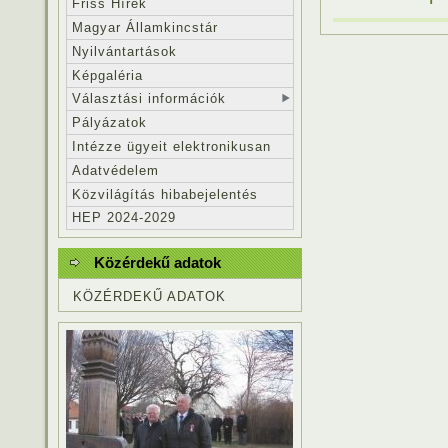
Friss Hírek
Magyar Államkincstár
Nyilvántartások
Képgaléria
Választási információk
Pályázatok
Intézze ügyeit elektronikusan
Adatvédelem
Közvilágítás hibabejelentés
HEP 2024-2029
Közérdekű adatok
KÖZÉRDEKŰ ADATOK