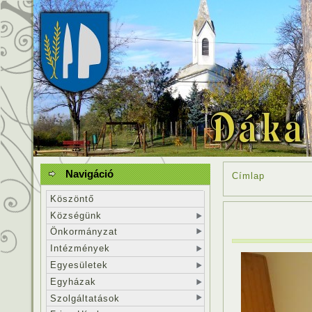
Navigáció
Címlap
Köszöntő
Községünk
Önkormányzat
Intézmények
Egyesületek
Egyházak
Szolgáltatások